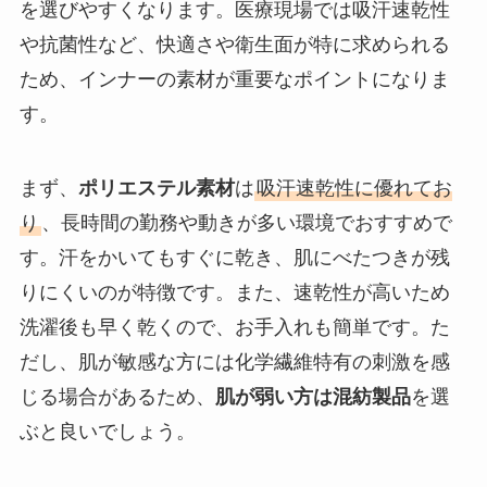
を選びやすくなります。医療現場では吸汗速乾性
や抗菌性など、快適さや衛生面が特に求められる
ため、インナーの素材が重要なポイントになりま
す。
まず、
ポリエステル素材
は
吸汗速乾性に優れてお
り
、長時間の勤務や動きが多い環境でおすすめで
す。汗をかいてもすぐに乾き、肌にべたつきが残
りにくいのが特徴です。また、速乾性が高いため
洗濯後も早く乾くので、お手入れも簡単です。た
だし、肌が敏感な方には化学繊維特有の刺激を感
じる場合があるため、
肌が弱い方は混紡製品
を選
ぶと良いでしょう。