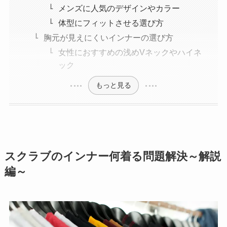
メンズに人気のデザインやカラー
体型にフィットさせる選び方
胸元が見えにくいインナーの選び方
女性におすすめの浅めVネックやハイネ
ック
もっと見る
スクラブのインナー何着る問題解決～解説
編～