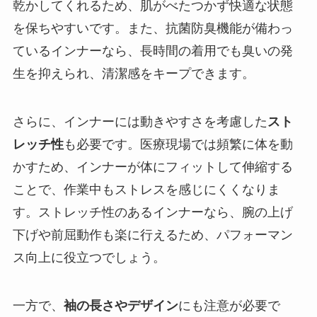
乾かしてくれるため、肌がべたつかず快適な状態
を保ちやすいです。また、抗菌防臭機能が備わっ
ているインナーなら、長時間の着用でも臭いの発
生を抑えられ、清潔感をキープできます。
さらに、インナーには動きやすさを考慮した
スト
レッチ性
も必要です。医療現場では頻繁に体を動
かすため、インナーが体にフィットして伸縮する
ことで、作業中もストレスを感じにくくなりま
す。ストレッチ性のあるインナーなら、腕の上げ
下げや前屈動作も楽に行えるため、パフォーマン
ス向上に役立つでしょう。
一方で、
袖の長さやデザイン
にも注意が必要で