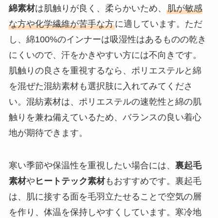
綿素材
は肌触りが良く、柔らかいため、
肌が敏感
な方や化学繊維が苦手な方
に適しています。ただ
し、綿100%のインナーは吸湿性はあるものの乾き
にくいので、汗をかきやすい方には不向きです。
肌触りの良さを重視するなら、ポリエステルと綿
を混ぜた混紡素材も選択肢に入れてみてくださ
い。混紡素材は、ポリエステルの速乾性と綿の肌
触りを兼ね備えているため、バランスの良い着心
地が期待できます。
寒い季節や保温性を重視したい場合には、
裏起毛
素材
や
ヒートテック素材
もおすすめです。裏起毛
は、肌に接する面を毛羽立たせることで空気の層
を作り、体温を保持しやすくしています。寒冷地