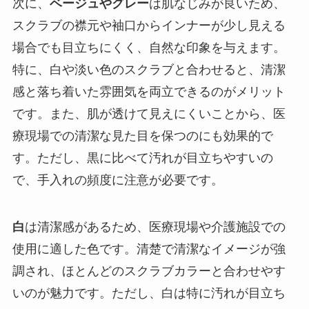
次に、
ベージュやグレー
は肌なじみが良いため、
スクラブの襟元や袖口からインナーが少し見える
場合でも目立ちにくく、自然な印象を与えます。
特に、白や淡い色のスクラブと合わせると、清潔
感と落ち着いた雰囲気を両立できるのがメリット
です。また、肌が透けて見えにくいことから、医
療現場での清潔な見た目を保つのにも効果的で
す。ただし、黒に比べて汚れが目立ちやすいの
で、手入れの頻度に注意が必要です。
白
は清潔感があるため、医療現場や介護施設での
使用に適した色です。清楚で清潔なイメージが強
調され、ほとんどのスクラブカラーと合わせやす
いのが魅力です。ただし、白は特に汚れが目立ち