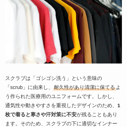
スクラブは「ゴシゴシ洗う」という意味の
「scrub」に由来し、
耐久性があり清潔に保てる
よ
う作られた医療用のユニフォームです。しかし、
通気性や動きやすさを重視したデザインのため、
1
枚で着ると寒さや汗対策に不安
が残ることもあり
ます。そのため、スクラブの下に適切なインナー