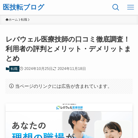
医技転ブログ
ホーム
転職
レバウェル医療技師の口コミ徹底調査！
利用者の評判とメリット・デメリットま
とめ
2024年10月25日
2024年11月18日
転職
当ページのリンクには広告が含まれています。