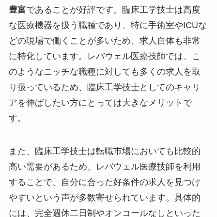
豊富
であることが好評です。臨床工学技士は高度
な医療機器を扱う職種であり、特に手術室やICUな
どの現場で働くことが多いため、求人自体も非常
に特化しています。レバウェル医療技師では、こ
のようなニッチな職種に対しても多くの求人を取
り扱っているため、臨床工学技士としてのキャリ
アを伸ばしたい方にとっては大きなメリットで
す。
また、臨床工学技士は転職市場においても比較的
高い需要があるため、レバウェル医療技師を利用
することで、自分に合った好条件の求人を見つけ
やすいという声が多数寄せられています。具体的
には、完全週休二日制やオンコールなしといった