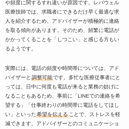
や頻度に関するすれ違いが原因です。レバウェル
医療技師では、求職者にできるだけ早く最適な求
人を紹介するため、アドバイザーが積極的に連絡
を取る傾向があります。そのため、頻繁に電話が
かかってくることを「しつこい」と感じる方もい
るようです。
実際には、電話の頻度や時間帯については、アド
バイザーと
調整可能
です。多忙な医療従事者にと
っては、日中に何度も電話が来ると業務の妨げに
なることもあるため、事前に「LINEでの連絡を希
望する」「仕事終わりの時間帯に電話をしてほし
い」といった
希望を伝える
ことで、ストレスを軽
減できます。アドバイザーとのコミュニケーショ