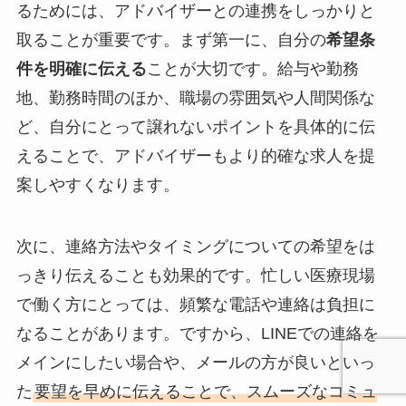
るためには、アドバイザーとの連携をしっかりと
取ることが重要です。まず第一に、自分の
希望条
件を明確に伝える
ことが大切です。給与や勤務
地、勤務時間のほか、職場の雰囲気や人間関係な
ど、自分にとって譲れないポイントを具体的に伝
えることで、アドバイザーもより的確な求人を提
案しやすくなります。
次に、連絡方法やタイミングについての希望をは
っきり伝えることも効果的です。忙しい医療現場
で働く方にとっては、頻繁な電話や連絡は負担に
なることがあります。ですから、LINEでの連絡を
メインにしたい場合や、メールの方が良いといっ
た
要望を早めに伝えることで、スムーズなコミュ