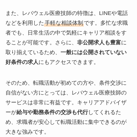
また、レバウェル医療技師の特徴は、LINEや電話
などを利用した
手軽な相談体制
です。多忙な求職
者でも、日常生活の中で気軽にキャリア相談をす
ることが可能です。さらに、
非公開求人も豊富
に
取り揃えているため、
一般には公開されていない
好条件の求人
にもアクセスできます。
そのため、転職活動が初めての方や、条件交渉に
自信がない方にとっては、レバウェル医療技師の
サービスは非常に有益です。キャリアアドバイザ
ーが
給与や勤務条件の交渉も代行
してくれるた
め、求職者が安心して転職活動に集中できるのが
大きな強みです。