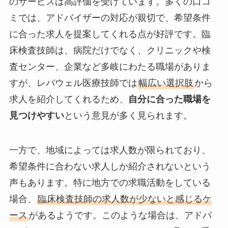
のサービスは高評価を受けています。多くの口コ
ミでは、アドバイザーの対応が親切で、希望条件
に合った求人を提案してくれる点が好評です。臨
床検査技師は、病院だけでなく、クリニックや検
査センター、企業など多岐にわたる職場がありま
すが、レバウェル医療技師では
幅広い選択肢
から
求人を紹介してくれるため、
自分に合った職場を
見つけやすい
という意見が多く見られます。
一方で、地域によっては求人数が限られており、
希望条件に合わない求人しか紹介されないという
声もあります。特に地方での求職活動をしている
場合、
臨床検査技師の求人数が少ないと感じるケ
ース
があるようです。このような場合は、アドバ