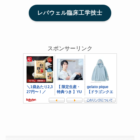
レバウェル臨床工学技士
スポンサーリンク