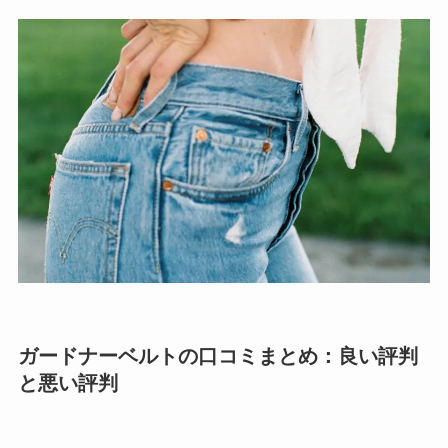
ガードナーベルトの口コミまとめ：良い評判
と悪い評判