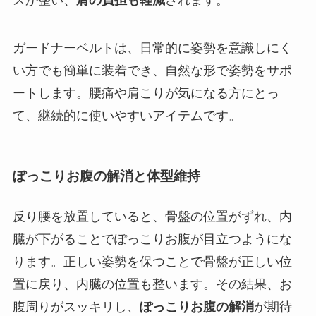
スが整い、
肩の負担も軽減
されます。
ガードナーベルトは、日常的に姿勢を意識しにく
い方でも簡単に装着でき、自然な形で姿勢をサポ
ートします。腰痛や肩こりが気になる方にとっ
て、継続的に使いやすいアイテムです。
ぽっこりお腹の解消と体型維持
反り腰を放置していると、骨盤の位置がずれ、内
臓が下がることでぽっこりお腹が目立つようにな
ります。正しい姿勢を保つことで骨盤が正しい位
置に戻り、内臓の位置も整います。その結果、お
腹周りがスッキリし、
ぽっこりお腹の解消
が期待