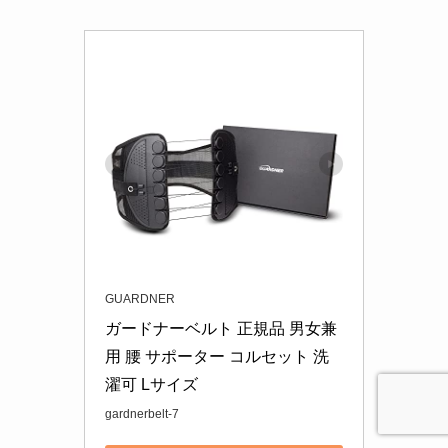
GUARDNER
ガードナーベルト 正規品 男女兼
用 腰 サポーター コルセット 洗
濯可 Lサイズ
gardnerbelt-7