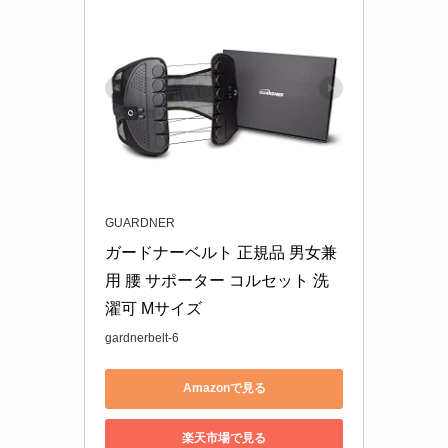
GUARDNER
ガードナーベルト 正規品 男女兼
用 腰 サポーター コルセット 洗
濯可 Mサイズ
gardnerbelt-6
Amazonで見る
楽天市場で見る