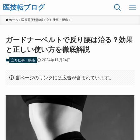
医技転ブログ
ホーム
医療系便利情報
立ち仕事・腰痛
ガードナーベルトで反り腰は治る？効果
と正しい使い方を徹底解説
2024年11月24日
立ち仕事・腰痛
当ページのリンクには広告が含まれています。