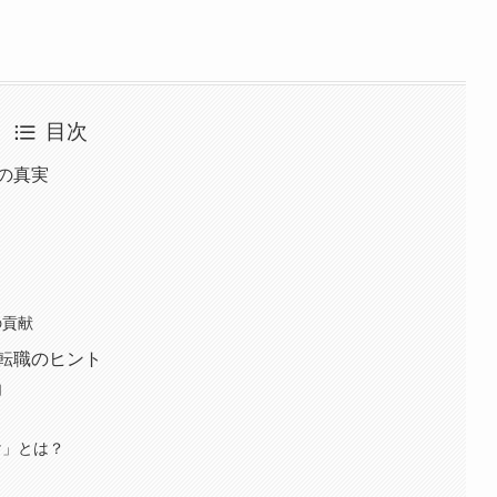
目次
の真実
の貢献
転職のヒント
由
け」とは？