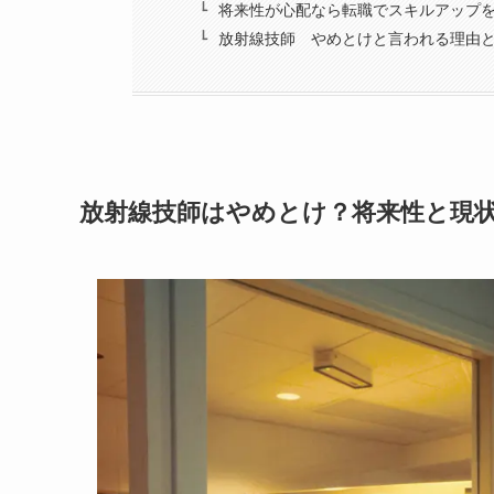
将来性が心配なら転職でスキルアップ
放射線技師 やめとけと言われる理由
放射線技師はやめとけ？将来性と現