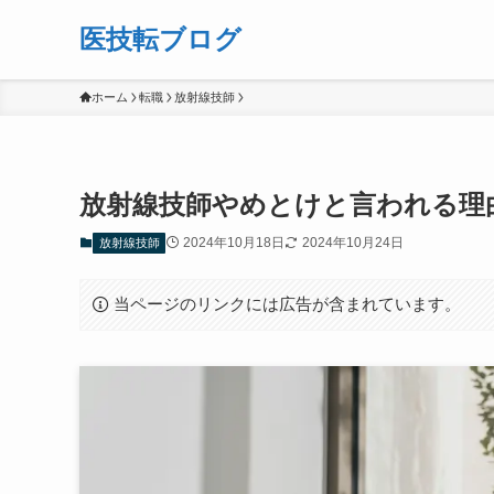
医技転ブログ
ホーム
転職
放射線技師
放射線技師やめとけと言われる理
2024年10月18日
2024年10月24日
放射線技師
当ページのリンクには広告が含まれています。