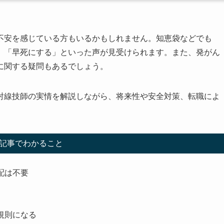
不安を感じている方もいるかもしれません。知恵袋などでも
」「早死にする」といった声が見受けられます。また、発がん
に関する疑問もあるでしょう。
射線技師の実情を解説しながら、将来性や安全対策、転職によ
。
記事でわかること
配は不要
規則になる