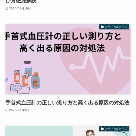
び方徹底解説
2025年1月19日
メディカルグッズ
手首式血圧計の正しい測り方と高く出る原因の対処法
2025年1月9日
メディカルグッズ