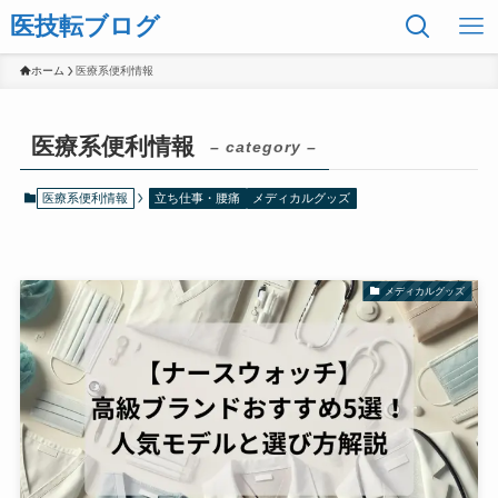
医技転ブログ
ホーム
医療系便利情報
医療系便利情報
– category –
医療系便利情報
立ち仕事・腰痛
メディカルグッズ
メディカルグッズ