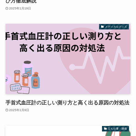
び方徹底解説
2025年1月19日
メディカルグッズ
手首式血圧計の正しい測り方と高く出る原因の対処法
2025年1月9日
立ち仕事・腰痛