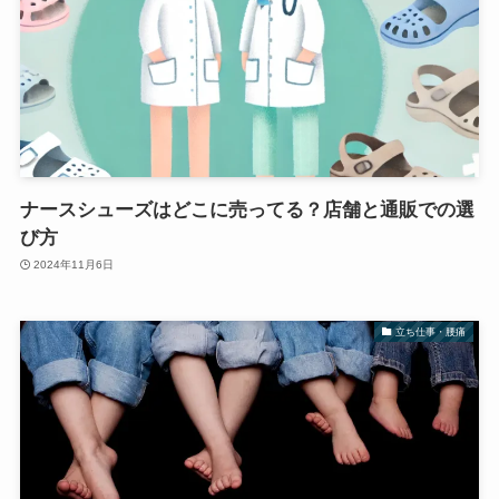
ナースシューズはどこに売ってる？店舗と通販での選
び方
2024年11月6日
立ち仕事・腰痛