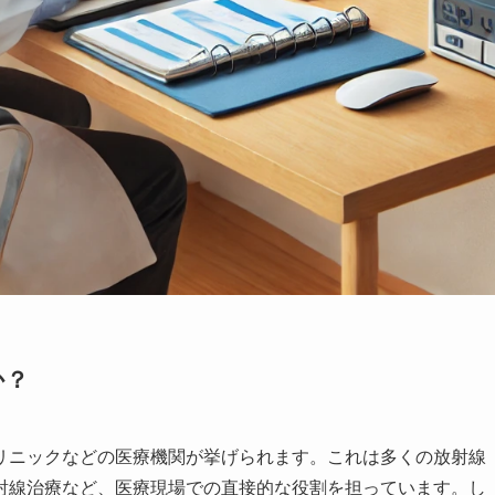
か？
リニックなどの医療機関が挙げられます。これは多くの放射線
射線治療など、医療現場での直接的な役割を担っています。し