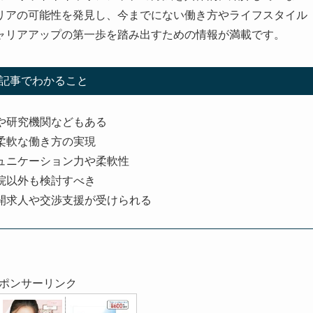
リアの可能性を発見し、今までにない働き方やライフスタイル
ャリアアップの第一歩を踏み出すための情報が満載です。
記事でわかること
や研究機関などもある
柔軟な働き方の実現
ュニケーション力や柔軟性
院以外も検討すべき
開求人や交渉支援が受けられる
ポンサーリンク