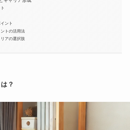
とキャリア形成
ット
ポイント
ェントの活用法
ャリアの選択肢
とは？