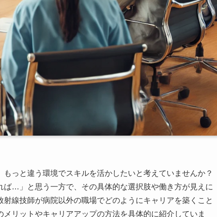
、もっと違う環境でスキルを活かしたいと考えていませんか？
れば…」と思う一方で、その具体的な選択肢や働き方が見えに
放射線技師が病院以外の職場でどのようにキャリアを築くこと
のメリットやキャリアアップの方法を具体的に紹介していま