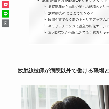
放射線技師が病院以外で働くメリット
病院勤務から民間企業への転職のメリ
放射線技師 どこまでできる？
民間企業で働く際のキャリアアップの
キャリアチェンジに役立つ転職エージ
放射線技師が病院以外で働く魅力とキ
放射線技師が病院以外で働ける職場