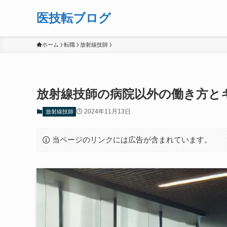
医技転ブログ
ホーム
転職
放射線技師
放射線技師の病院以外の働き方と
2024年11月13日
放射線技師
当ページのリンクには広告が含まれています。